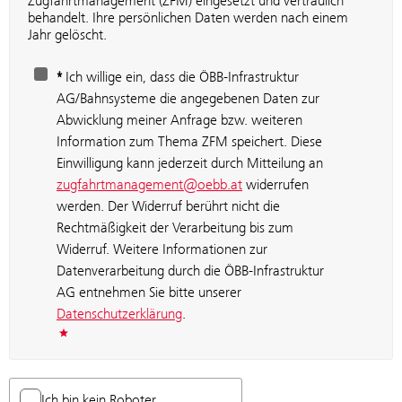
Zugfahrtmanagement (ZFM) eingesetzt und vertraulich
behandelt. Ihre persönlichen Daten werden nach einem
Jahr gelöscht.
*
Ich willige ein, dass die ÖBB-Infrastruktur
AG/Bahnsysteme die angegebenen Daten zur
Abwicklung meiner Anfrage bzw. weiteren
Information zum Thema ZFM speichert. Diese
Einwilligung kann jederzeit durch Mitteilung an
zugfahrtmanagement@oebb.at
widerrufen
werden. Der Widerruf berührt nicht die
Rechtmäßigkeit der Verarbeitung bis zum
Widerruf. Weitere Informationen zur
Datenverarbeitung durch die ÖBB-Infrastruktur
AG entnehmen Sie bitte unserer
Datenschutzerklärung
.
Ich bin kein Roboter.