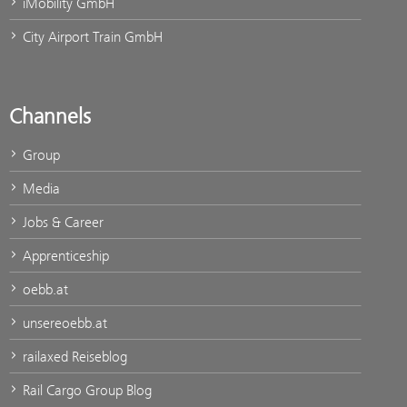
iMobility GmbH
City Airport Train GmbH
Channels
Group
Media
Jobs & Career
Apprenticeship
oebb.at
unsereoebb.at
railaxed Reiseblog
Rail Cargo Group Blog