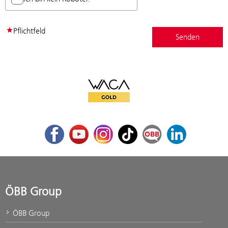
Pflichtfeld
WACA Gold
Facebook
Youtube
Instagram
TikTok
ÖBB Corporate Blog
LinkedIn
ÖBB Group
ÖBB Group