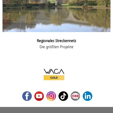
Regionales Streckennetz
Die größten Projekte
WACA Gold
Facebook
Youtube
Instagram
TikTok
ÖBB Corporate Blog
LinkedIn