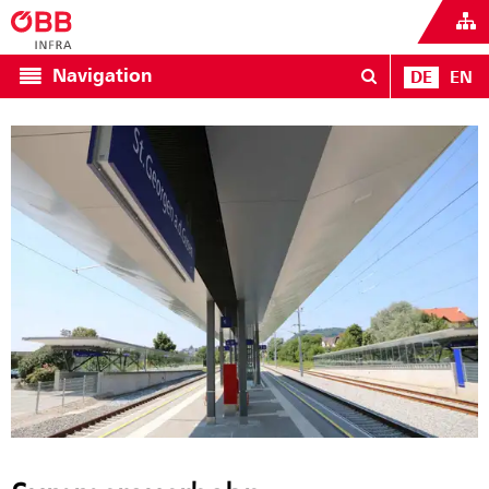
Navigation
DE
EN