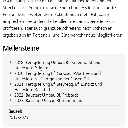
Erscheinungsbild. Die neu gestalteten Bahnhöfe entlang der
Strecke Linz – Summerau sind eine schöne Visitenkarte für die
Region. Damit wollen wir in Zukunft noch mehr Fahrgäste
ansprechen. Besonders die Pendler:innen aus Oberösterreich
profitieren, aber auch grenzüberschreitend nach Tschechien
ergeben sich im Personen- und Güterverkehr neue Möglichkeiten.
Meilensteine
2018: Fertigstellung Umbau Bf. Kefermarkt und
Haltestelle Pulgarn
2020: Fertigstellung Bf. Gaisbach-Wartberg und
Haltestelle St. Georgen an der Gusen Ort
2021: Fertigstellung Bf. Steyregg, Bf. Lungitz und
Haltestelle Katsdorf
2022: Baustart Umbau Bf. Freistadt
2023: Baustart Umbau Bf. Summerau
Bauzeit
2017-2023