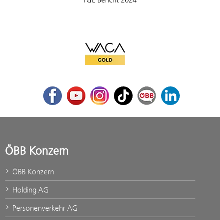
WACA Gold
Facebook
Youtube
Instagram
TikTok
ÖBB Corporate Blog
LinkedIn
ÖBB Konzern
ÖBB Konzern
Holding AG
Personenverkehr AG