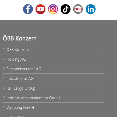
Facebook
Youtube
Instagram
TikTok
ÖBB Corporate Blog
LinkedIn
ÖBB Konzern
ÖBB Konzern
Holding AG
Personenverkehr AG
Infrastruktur AG
Rail Cargo Group
Immobilienmanagement GmbH
Werbung GmbH