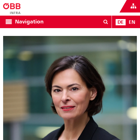
Navigation
DE
EN