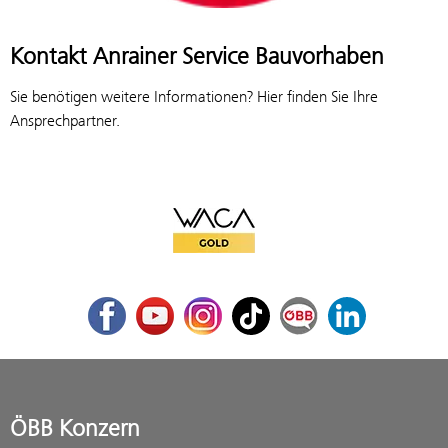
Kontakt Anrainer Service Bauvorhaben
Sie benötigen weitere Informationen? Hier finden Sie Ihre
Ansprechpartner.
WACA Gold
Facebook
Youtube
Instagram
TikTok
ÖBB Corporate Blog
LinkedIn
ÖBB Konzern