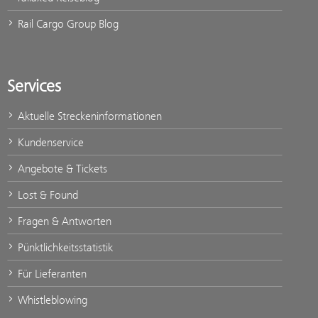
Rail Cargo Group Blog
Services
Aktuelle Streckeninformationen
Kundenservice
Angebote & Tickets
Lost & Found
Fragen & Antworten
Pünktlichkeitsstatistik
Für Lieferanten
Whistleblowing