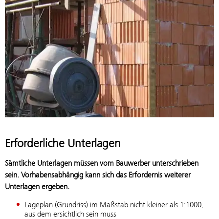
Erforderliche Unterlagen
Sämtliche Unterlagen müssen vom Bauwerber unterschrieben
sein. Vorhabensabhängig kann sich das Erfordernis weiterer
Unterlagen ergeben.
Lageplan (Grundriss) im Maßstab nicht kleiner als 1:1000,
aus dem ersichtlich sein muss