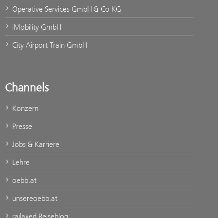
Operative Services GmbH & Co KG
iMobility GmbH
City Airport Train GmbH
Channels
Konzern
Presse
Jobs & Karriere
Lehre
oebb.at
unsereoebb.at
railaxed Reiseblog