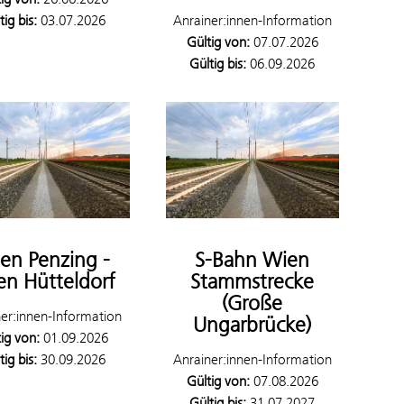
tig bis:
03.07.2026
Anrainer:innen-Information
Gültig von:
07.07.2026
Gültig bis:
06.09.2026
en Penzing -
S-Bahn Wien
n Hütteldorf
Stammstrecke
(Große
er:innen-Information
Ungarbrücke)
ig von:
01.09.2026
tig bis:
30.09.2026
Anrainer:innen-Information
Gültig von:
07.08.2026
Gültig bis:
31.07.2027