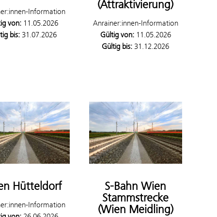
(Attraktivierung)
er:innen-Information
ig von:
11.05.2026
Anrainer:innen-Information
tig bis:
31.07.2026
Gültig von:
11.05.2026
Gültig bis:
31.12.2026
n Hütteldorf
S-Bahn Wien
Stammstrecke
er:innen-Information
(Wien Meidling)
ig von:
26.06.2026