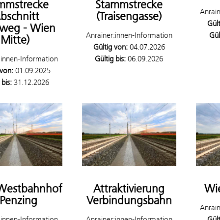
mmstrecke
Stammstrecke
Anrain
Abschnitt
(Traisengasse)
Gült
weg - Wien
Anrainer:innen-Information
Gül
Mitte)
Gültig von:
04.07.2026
:innen-Information
Gültig bis:
06.09.2026
 von:
01.09.2025
 bis:
31.12.2026
Westbahnhof
Attraktivierung
Wie
 Penzing
Verbindungsbahn
Anrain
:innen-Information
Anrainer:innen-Information
Gült