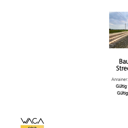
Bau
Stre
Anrainer
Gültig
Gültig
WACA Gold