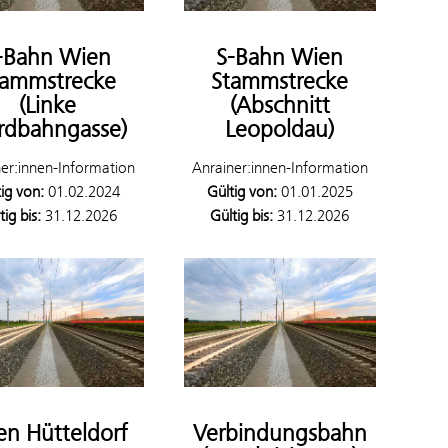
-Bahn Wien
S-Bahn Wien
tammstrecke
Stammstrecke
(Linke
(Abschnitt
rdbahngasse)
Leopoldau)
er:innen-Information
Anrainer:innen-Information
ig von:
01.02.2024
Gültig von:
01.01.2025
tig bis:
31.12.2026
Gültig bis:
31.12.2026
n Hütteldorf
Verbindungsbahn