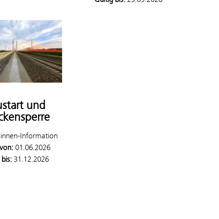
start und
ckensperre
:innen-Information
 von:
01.06.2026
 bis:
31.12.2026