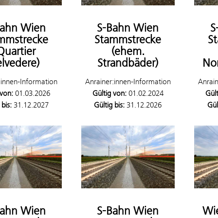
Bahn Wien
S-Bahn Wien
S
mmstrecke
Stammstrecke
S
Quartier
(ehem.
lvedere)
Strandbäder)
No
:innen-Information
Anrainer:innen-Information
Anrain
 von:
01.03.2026
Gültig von:
01.02.2024
Gült
 bis:
31.12.2027
Gültig bis:
31.12.2026
Gül
Bahn Wien
S-Bahn Wien
Wie