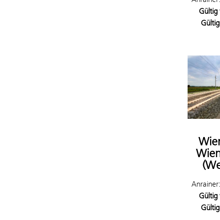
Gültig
Gültig
Wien
Wien
(We
Anrainer
Gültig
Gültig