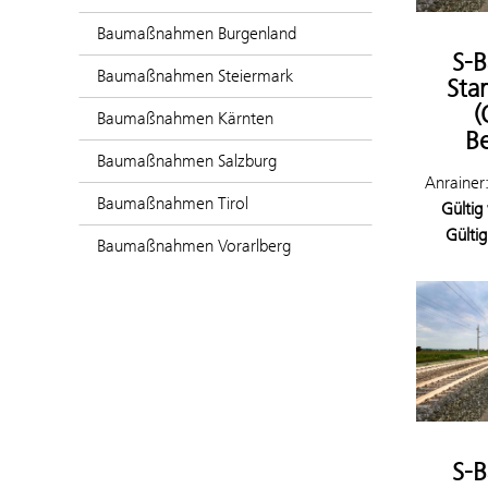
Baumaßnahmen Burgenland
S-
Baumaßnahmen Steiermark
Sta
(
Baumaßnahmen Kärnten
Be
Baumaßnahmen Salzburg
Anrainer
Baumaßnahmen Tirol
Gültig
Gültig
Baumaßnahmen Vorarlberg
S-