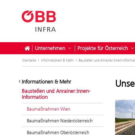
Unternehmen
Projekte für Österreich
Untermenü öffnen für Unter
U
Startseite
Informationen & Mehr
Baustellen und Anrainer:innen-Informa
Unse
Informationen & Mehr
Baustellen und Anrainer:innen-
Information
Baumaßnahmen Wien
Baumaßnahmen Niederösterreich
Baumaßnahmen Oberösterreich