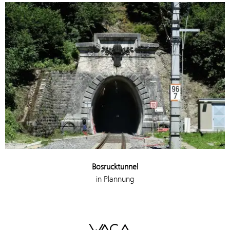
Bosrucktunnel
in Plannung
WACA Gold