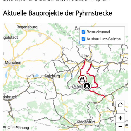
Aktuelle Bauprojekte der Pyhrnstrecke
Bosrucktunnel
Ausbau Linz-Selzthal
+
−
in Planung