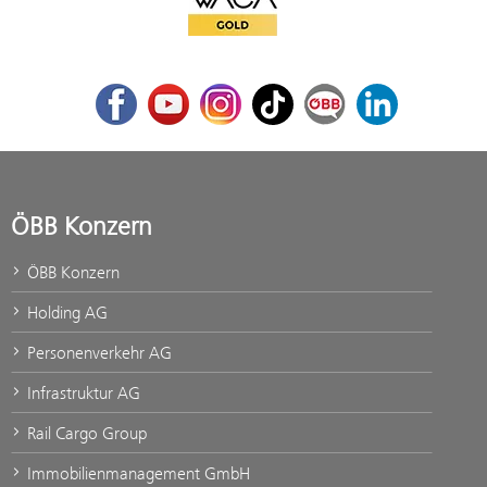
Facebook
Youtube
Instagram
TikTok
ÖBB Corporate Blog
LinkedIn
ÖBB Konzern
ÖBB Konzern
Holding AG
Personenverkehr AG
Infrastruktur AG
Rail Cargo Group
Immobilienmanagement GmbH