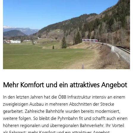
Mehr Komfort und ein attraktives Angebot
In den letzten Jahren hat die ÖBB Infrastruktur intensiv an einem
zweigleisigen Ausbau in mehreren Abschnitten der Strecke
gearbeitet. Zahlreiche Bahnhöfe wurden bereits modernisiert,
weitere folgen. So bleibt die Pyhrnbahn fit und schafft auch einen
höheren regionalen und überregionalen Bahnverkehr. Ihr Vorteil
als Fahrgast: mehr Komfort und ein attraktives Angebot.