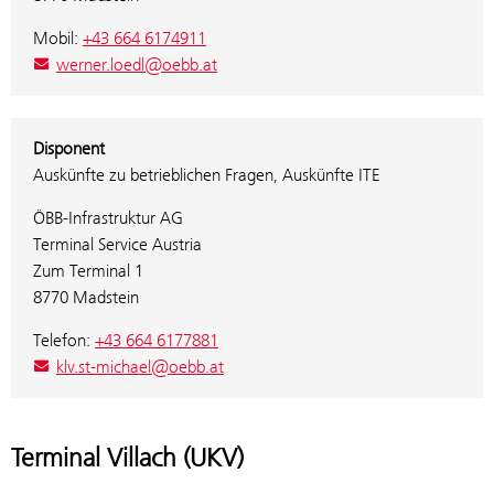
Mobil:
+43 664 6174911
werner.loedl@oebb.at
Disponent
Auskünfte zu betrieblichen Fragen, Auskünfte ITE
ÖBB-Infrastruktur AG
Terminal Service Austria
Zum Terminal 1
8770 Madstein
Telefon:
+43 664 6177881
klv.st-michael@oebb.at
Terminal Villach (UKV)