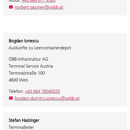
Mobil:
+43 664 617 9563
norbert.gassner@oebb.at
Bogdan Ionescu
Auskünfte zu Leercontainerdepot
ÖBB-Infrastruktur AG
Terminal Service Austria
Terminalstraße 100
4600 Wels
Telefon:
+43 664 78040020
bogdan-dumitru.ionescu@oebb.at
Stefan Haizinger
Terminalleiter