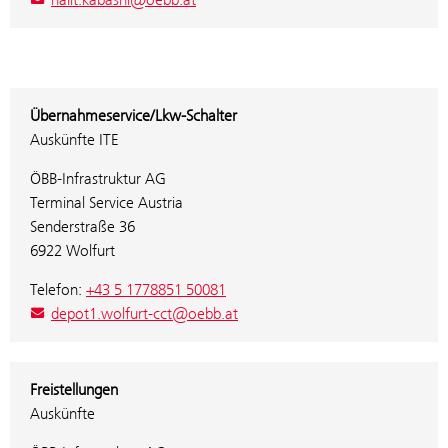
Übernahmeservice/Lkw-Schalter
Auskünfte ITE
ÖBB-Infrastruktur AG
Terminal Service Austria
Senderstraße 36
6922 Wolfurt
Telefon:
+43 5 1778851 50081
depot1.wolfurt-cct@oebb.at
Freistellungen
Auskünfte