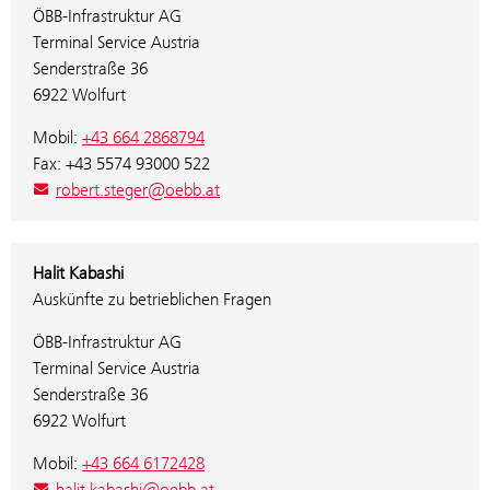
ÖBB-Infrastruktur AG
Terminal Service Austria
Senderstraße 36
6922 Wolfurt
Mobil:
+43 664 2868794
Fax: +43 5574 93000 522
robert.steger@oebb.at
Halit Kabashi
Auskünfte zu betrieblichen Fragen
ÖBB-Infrastruktur AG
Terminal Service Austria
Senderstraße 36
6922 Wolfurt
Mobil:
+43 664 6172428
halit.kabashi@oebb.at