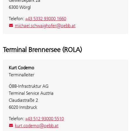
Gewerbepark 2a
6300 Wörgl
Telefon:
+43 5332 93000 1660
michael.schwaighofer@oebb.at
Terminal Brennersee (ROLA)
Kurt Codemo
Terminalleiter
ÖBB-Infrastruktur AG
Terminal Service Austria
Claudiastraße 2
6020 Innsbruck
Telefon:
+43 512 93000 5510
kurt.codemo@oebb.at