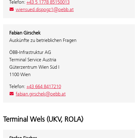
Telefon:
+43 5 1778 85150013
wiensued.dispogz1@oebb.at
Fabian Girschek
Auskünfte zu betrieblichen Fragen
ÖBB-Infrastruktur AG
Terminal Service Austria
Güterzentrum Wien Süd I
1100 Wien
Telefon:
+43 664 8417210
fabian.girschek@oebb.at
Terminal Wels (UKV, ROLA)