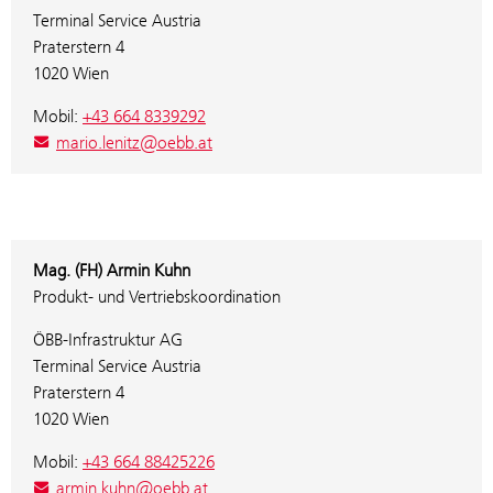
Terminal Service Austria
Praterstern 4
1020 Wien
Mobil:
+43 664 8339292
mario.lenitz@oebb.at
Mag. (FH) Armin Kuhn
Produkt- und Vertriebskoordination
ÖBB-Infrastruktur AG
Terminal Service Austria
Praterstern 4
1020 Wien
Mobil:
+43 664 88425226
armin.kuhn@oebb.at