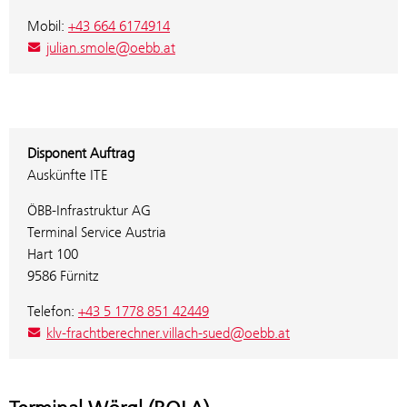
Mobil:
+43 664 6174914
julian.smole@oebb.at
Disponent Auftrag
Auskünfte ITE
ÖBB-Infrastruktur AG
Terminal Service Austria
Hart 100
9586 Fürnitz
Telefon:
+43 5 1778 851 42449
klv-frachtberechner.villach-sued@oebb.at