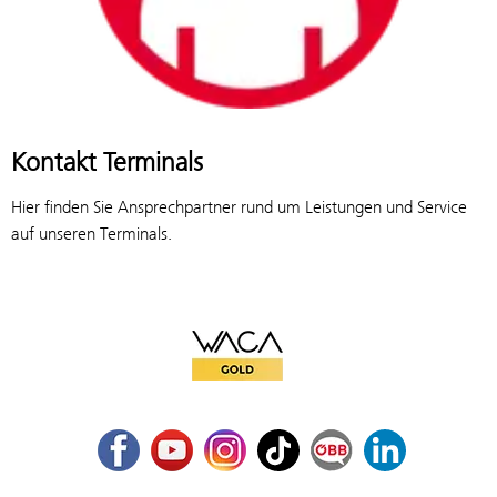
Kontakt Terminals
Hier finden Sie Ansprechpartner rund um Leistungen und Service
auf unseren Terminals.
WACA Gold
Facebook
Youtube
Instagram
TikTok
ÖBB Corporate Blog
LinkedIn