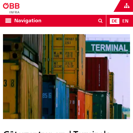
Navigation
DE
EN