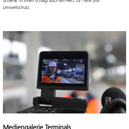
Schiene. In ihnen schlägt auch ein Herz für Tiere und
Umweltschutz.
Mediengalerie Terminals