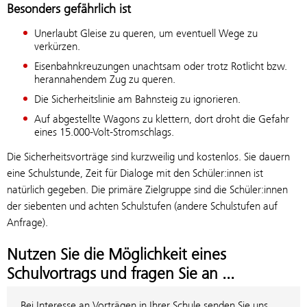
Besonders gefährlich ist
Unerlaubt Gleise zu queren, um eventuell Wege zu
verkürzen.
Eisenbahnkreuzungen unachtsam oder trotz Rotlicht bzw.
herannahendem Zug zu queren.
Die Sicherheitslinie am Bahnsteig zu ignorieren.
Auf abgestellte Wagons zu klettern, dort droht die Gefahr
eines 15.000-Volt-Stromschlags.
Die Sicherheitsvorträge sind kurzweilig und kostenlos. Sie dauern
eine Schulstunde, Zeit für Dialoge mit den Schüler:innen ist
natürlich gegeben. Die primäre Zielgruppe sind die Schüler:innen
der siebenten und achten Schulstufen (andere Schulstufen auf
Anfrage).
Nutzen Sie die Möglichkeit eines
Schulvortrags und fragen Sie an ...
Bei Interesse an Vorträgen in Ihrer Schule senden Sie uns