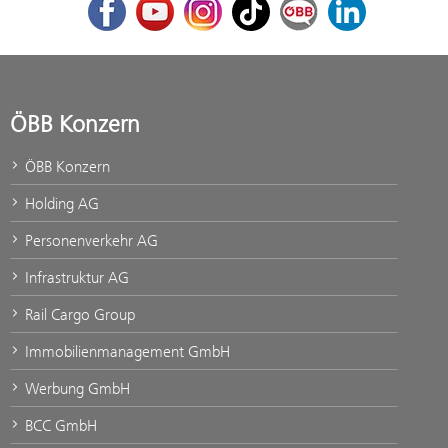
Facebook
Youtube
Instagram
TikTok
ÖBB Corporate Blog
LinkedIn
ÖBB Konzern
ÖBB Konzern
Holding AG
Personenverkehr AG
Infrastruktur AG
Rail Cargo Group
Immobilienmanagement GmbH
Werbung GmbH
BCC GmbH