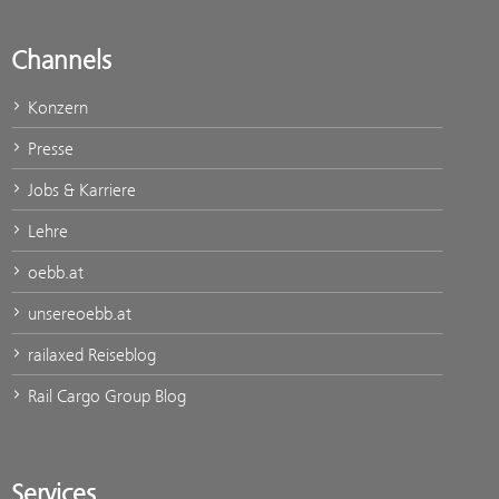
Channels
Konzern
Presse
Jobs & Karriere
Lehre
oebb.at
unsereoebb.at
railaxed Reiseblog
Rail Cargo Group Blog
Services