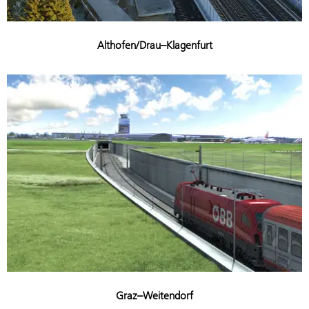
Althofen/Drau–Klagenfurt
Graz–Weitendorf