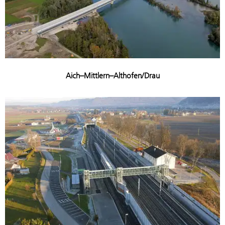
Aich–Mittlern–Althofen/Drau