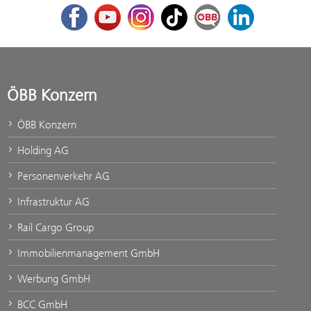
Facebook
Youtube
Instagram
TikTok
ÖBB Corporate Blog
LinkedIn
ÖBB Konzern
ÖBB Konzern
Holding AG
Personenverkehr AG
Infrastruktur AG
Rail Cargo Group
Immobilienmanagement GmbH
Werbung GmbH
BCC GmbH