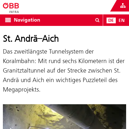
Navigation
DE
EN
St. Andrä–Aich
Das zweitlängste Tunnelsystem der
Koralmbahn: Mit rund sechs Kilometern ist der
Granitztaltunnel auf der Strecke zwischen St.
Andrä und Aich ein wichtiges Puzzleteil des
Megaprojekts.