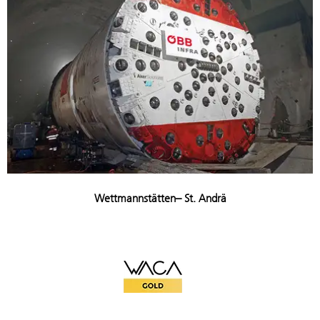
Wettmannstätten– St. Andrä
WACA Gold