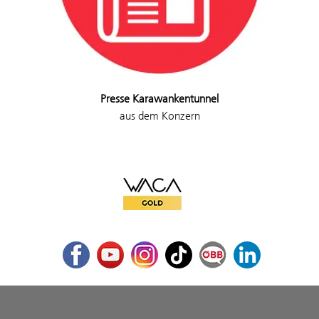
Presse Karawankentunnel
aus dem Konzern
WACA Gold
Facebook
Youtube
Instagram
TikTok
ÖBB Corporate Blog
LinkedIn