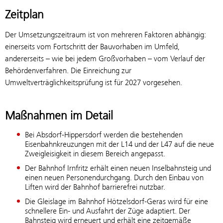
Zeitplan
Der Umsetzungszeitraum ist von mehreren Faktoren abhängig:
einerseits vom Fortschritt der Bauvorhaben im Umfeld,
andererseits – wie bei jedem Großvorhaben – vom Verlauf der
Behördenverfahren. Die Einreichung zur
Umweltverträglichkeitsprüfung ist für 2027 vorgesehen.
Maßnahmen im Detail
Bei Absdorf-Hippersdorf werden die bestehenden
Eisenbahnkreuzungen mit der L14 und der L47 auf die neue
Zweigleisigkeit in diesem Bereich angepasst.
Der Bahnhof Irnfritz erhält einen neuen Inselbahnsteig und
einen neuen Personendurchgang. Durch den Einbau von
Liften wird der Bahnhof barrierefrei nutzbar.
Die Gleislage im Bahnhof Hötzelsdorf-Geras wird für eine
schnellere Ein- und Ausfahrt der Züge adaptiert. Der
Bahnsteig wird erneuert und erhält eine zeitgemäße