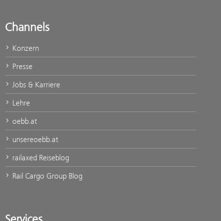
Channels
Konzern
Presse
Jobs & Karriere
Lehre
oebb.at
unsereoebb.at
railaxed Reiseblog
Rail Cargo Group Blog
Services