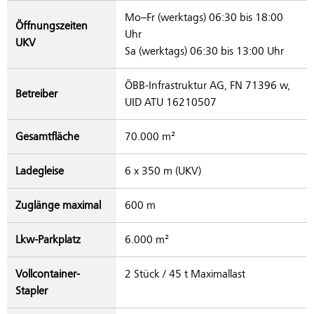
Mo–Fr (werktags) 06:30 bis 18:00
Öffnungszeiten
Uhr
UKV
Sa (werktags) 06:30 bis 13:00 Uhr
ÖBB-Infrastruktur AG, FN 71396 w,
Betreiber
UID ATU 16210507
Gesamtfläche
70.000 m²
Ladegleise
6 x 350 m (UKV)
Zuglänge maximal
600 m
Lkw-Parkplatz
6.000 m²
Vollcontainer-
2 Stück / 45 t Maximallast
Stapler