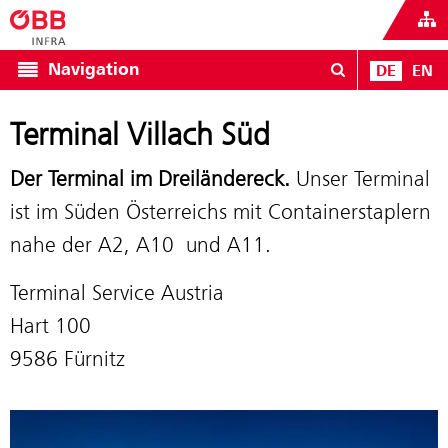
Navigation
DE
EN
Terminal Villach Süd
Der Terminal im Dreiländereck.
Unser Terminal
ist im Süden Österreichs mit Containerstaplern
nahe der A2, A10 und A11.
Terminal Service Austria
Hart 100
9586 Fürnitz