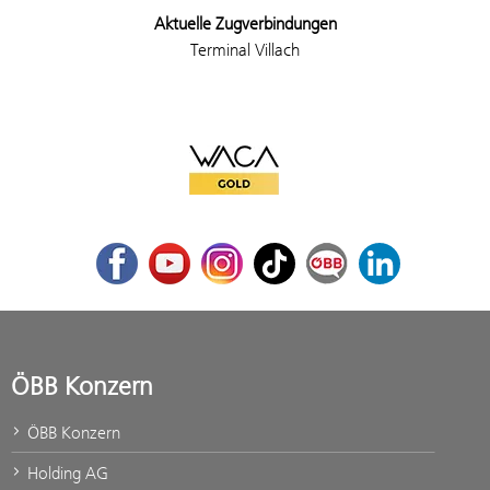
Aktuelle Zugverbindungen
Terminal Villach
WACA Gold
Facebook
Youtube
Instagram
TikTok
ÖBB Corporate Blog
LinkedIn
ÖBB Konzern
ÖBB Konzern
Holding AG