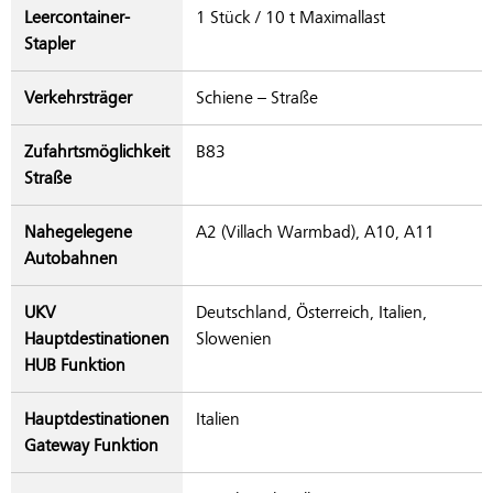
Leercontainer-
1 Stück / 10 t Maximallast
Stapler
Verkehrsträger
Schiene – Straße
Zufahrtsmöglichkeit
B83
Straße
Nahegelegene
A2 (Villach Warmbad), A10, A11
Autobahnen
UKV
Deutschland, Österreich, Italien,
Hauptdestinationen
Slowenien
HUB Funktion
Hauptdestinationen
Italien
Gateway Funktion