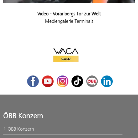
Video - Vorarlbergs Tor zur Welt
Mediengalerie Terminals
WACA Gold
Facebook
Youtube
Instagram
TikTok
ÖBB Corporate Blog
LinkedIn
ÖBB Konzern
ÖBB Konzern