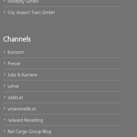
iMobility GmbH
City Airport Train GmbH
Channels
Konzern
Presse
Jobs & Karriere
Lehre
oebb.at
unsereoebb.at
railaxed Reiseblog
Rail Cargo Group Blog