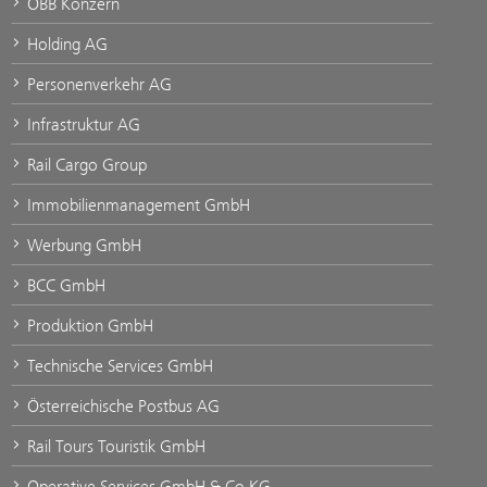
ÖBB Konzern
Holding AG
Personenverkehr AG
Infrastruktur AG
Rail Cargo Group
Immobilienmanagement GmbH
Werbung GmbH
BCC GmbH
Produktion GmbH
Technische Services GmbH
Österreichische Postbus AG
Rail Tours Touristik GmbH
Operative Services GmbH & Co KG