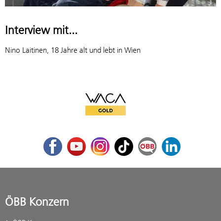
Interview mit...
Nino Laitinen, 18 Jahre alt und lebt in Wien
WACA Gold
Facebook
Youtube
Instagram
TikTok
ÖBB Corporate Blog
LinkedIn
ÖBB Konzern