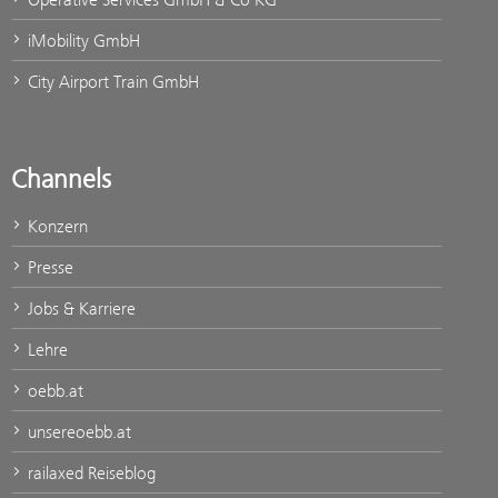
iMobility GmbH
City Airport Train GmbH
Channels
Konzern
Presse
Jobs & Karriere
Lehre
oebb.at
unsereoebb.at
railaxed Reiseblog