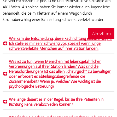
Sie sind Fachärztin für plastische und rekonstruktive Chirurgie am
AKH Wien. Als solche haben Sie immer wieder auch Jugendliche
behandelt, die beim Klettern auf einem Wagon durch
Stromüberschlag einer Bahnleitung schwerst verletzt wurden.
Alle öffnen
Wie kam die Entscheidung, diese Fachrichtung einzuschlagen?
Ich stelle es mir sehr schwierig vor, speziell wenn junge
schwerstverletzte Menschen auf Ihrer Station landen.
Was ist zu tun, wenn Menschen mit lebensgefährlichen
Verbrennungen auf Ihrer Station landen? Was sind die
Herausforderungen? Ist das allein „chirurgisch" zu bewältigen
oder erfordert es abteilungsübergreifende die
Zusammenarbeit? Wenn ja, welche? Wie wichtig ist die
psychologische Betreuung?
Wie lange dauert es in der Regel, bis sie Ihre Patienten in
Richtung Reha verabschieden können?