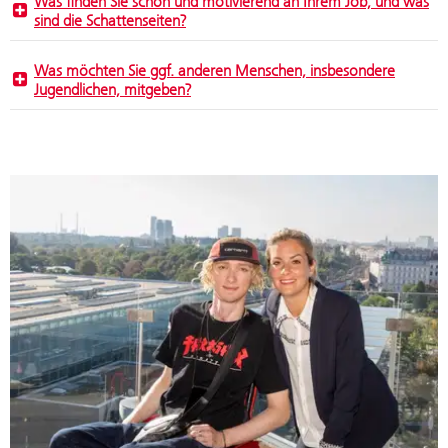
Was finden Sie schön und motivierend an Ihrem Job, und was
sind die Schattenseiten?
Was möchten Sie ggf. anderen Menschen, insbesondere
Jugendlichen, mitgeben?