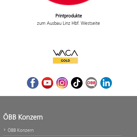
Printprodukte
zum Ausbau Linz Hbf. Westseite
WACA Gold
Facebook
Youtube
Instagram
TikTok
ÖBB Corporate Blog
LinkedIn
ÖBB Konzern
ÖBB Konzern