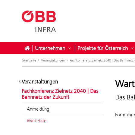
Unternehmen
Projekte für Österreich
Untermenü öffnen für Unter
U
Startseite
Veranstaltungen
Fachkonferenz Zielnetz 2040 | Das Bahnnetz 
Warte
Veranstaltungen
Fachkonferenz Zielnetz 2040 | Das
Das Ba
Bahnnetz der Zukunft
Anmeldung
Formular 
Warteliste