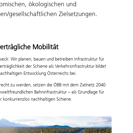
omischen, ökologischen und
len/gesellschaftlichen Zielsetzungen.
rträgliche Mobilität
eck: Wir planen, bauen und betreiben Infrastruktur für
räglichkeit der Schiene als Verkehrsinfrastruktur bildet
achhaltigen Entwicklung Österreichs bei.
recht zu werden, setzen die ÖBB mit dem Zielnetz 2040
umweltfreundlichen Bahninfrastruktur – als Grundlage für
r konkurrenzlos nachhaltigen Schiene.