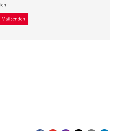
ien
-Mail senden