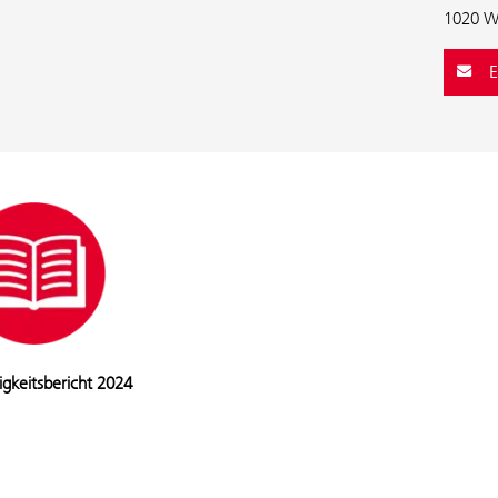
1020 W
E
igkeitsbericht 2024