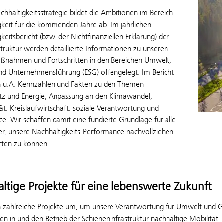
hhaltigkeitsstrategie bildet die Ambitionen im Bereich
gkeit für die kommenden Jahre ab. Im jährlichen
keitsbericht (bzw. der Nichtfinanziellen Erklärung) der
truktur werden detaillierte Informationen zu unseren
aßnahmen und Fortschritten in den Bereichen Umwelt,
und Unternehmensführung (ESG) offengelegt. Im Bericht
ch u.A. Kennzahlen und Fakten zu den Themen
tz und Energie, Anpassung an den Klimawandel,
tät, Kreislaufwirtschaft, soziale Verantwortung und
. Wir schaffen damit eine fundierte Grundlage für alle
er, unsere Nachhaltigkeits-Performance nachvollziehen
ten zu können.
ltige Projekte für eine lebenswerte Zukunft
n zahlreiche Projekte um, um unsere Verantwortung für Umwelt und 
nen in und den Betrieb der Schieneninfrastruktur nachhaltige Mobilit