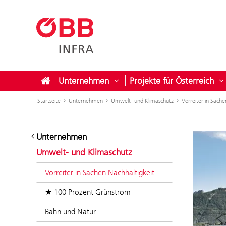
Unternehmen
Projekte für Österreich
Untermenü öffnen für Unter
U
Startseite
Unternehmen
Umwelt- und Klimaschutz
Vorreiter in Sache
Unternehmen
Umwelt- und Klimaschutz
Vorreiter in Sachen Nachhaltigkeit
★ 100 Prozent Grünstrom
Bahn und Natur