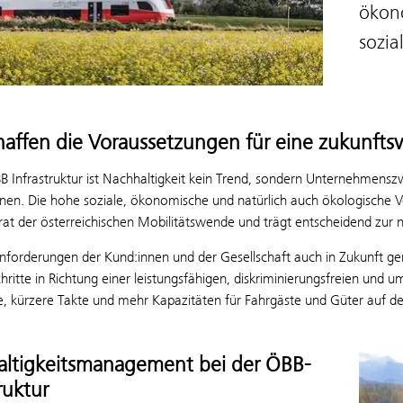
ökon
sozia
haffen die Voraussetzungen für eine zukunftsve
B Infrastruktur ist Nachhaltigkeit kein Trend, sondern Unternehmenszw
en. Die hohe soziale, ökonomische und natürlich auch ökologische Vert
at der österreichischen Mobilitätswende und trägt entscheidend zur n
forderungen der Kund:innen und der Gesellschaft auch in Zukunft ge
hritte in Richtung einer leistungsfähigen, diskriminierungsfreien und 
, kürzere Takte und mehr Kapazitäten für Fahrgäste und Güter auf de
ltigkeitsmanagement bei der ÖBB-
ruktur