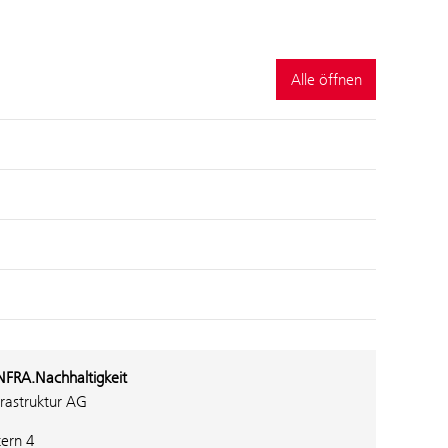
Alle öffnen
NFRA.Nachhaltigkeit
rastruktur AG
tern 4