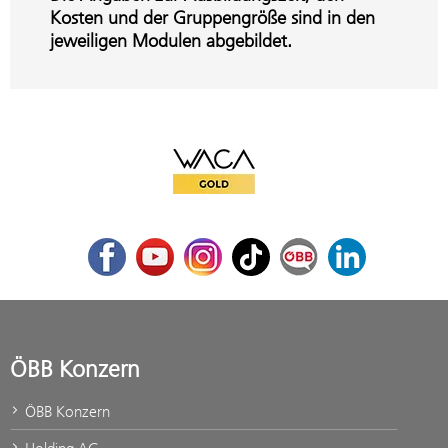
Kosten und der Gruppengröße sind in den
jeweiligen Modulen abgebildet.
WACA Gold
Facebook
Youtube
Instagram
TikTok
ÖBB Corporate Blog
LinkedIn
ÖBB Konzern
ÖBB Konzern