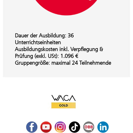
Dauer der Ausbildung: 36
Unterrichtseinheiten
Ausbildungskosten inkl. Verpflegung &
Prüfung (exkl. USt): 1.096 €
Gruppengröße: maximal 24 Teilnehmende
WACA Gold
Facebook
Youtube
Instagram
TikTok
ÖBB Corporate Blog
LinkedIn