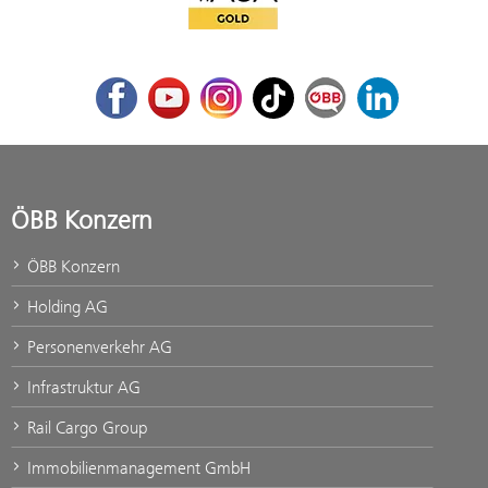
Facebook
Youtube
Instagram
TikTok
ÖBB Corporate Blog
LinkedIn
ÖBB Konzern
ÖBB Konzern
Holding AG
Personenverkehr AG
Infrastruktur AG
Rail Cargo Group
Immobilienmanagement GmbH