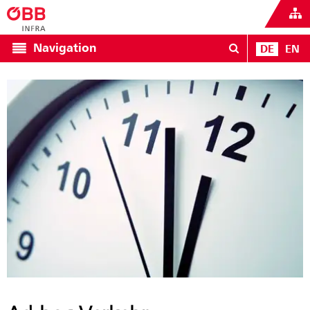
Navigation
DE
EN