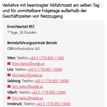
Verkehre mit beantragter Abfahrtszeit am selben Tag
und für unmittelbare Folgetage außerhalb der
Geschäftszeiten von Netzzugang
Erreichbarkeit BFZ
7 Tage, 24 Stunden
Betriebsführungszentrale Betrieb
ÖBB-Infrastruktur AG
Wien
; Telefon
+43 5 1778 855 11000
bfzw-beko@oebb.at
Linz
; Telefon
+43 5 1778 855 15000
bfzl-beko@oebb.at
Salzburg
; Telefon
+43 5 1778 855 14000
bfzs-beko@oebb.at
Villach
; Telefon
+43 5 1778 855 12000
bfzv-beko@oebb.at
Innsbruck
; Telefon
+43 5 1778 855 13000