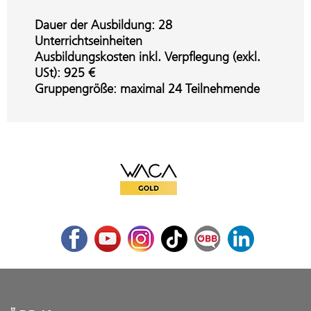
Dauer der Ausbildung: 28
Unterrichtseinheiten
Ausbildungskosten inkl. Verpflegung (exkl.
USt): 925 €
Gruppengröße: maximal 24 Teilnehmende
WACA Gold
Facebook
Youtube
Instagram
TikTok
ÖBB Corporate Blog
LinkedIn