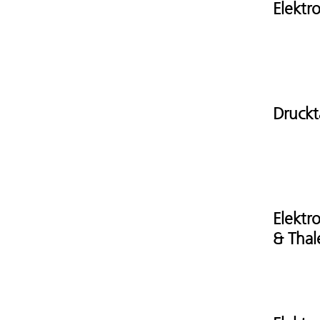
Elektr
Druckt
Elektr
& Thal