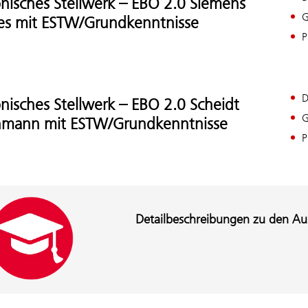
onisches Stellwerk – EBO 2.0 Siemens
G
es mit ESTW/Grundkenntnisse
P
D
onisches Stellwerk – EBO 2.0 Scheidt
G
hmann mit ESTW/Grundkenntnisse
P
Detailbeschreibungen zu den Aus