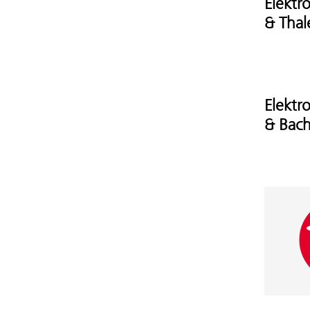
Elektr
& Thal
Elektr
& Bac