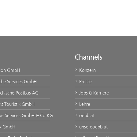
Channels
tion GmbH
Konzern
che Services GmbH
Presse
ichische Postbus AG
Jobs & Karriere
urs Touristik GmbH
Lehre
ve Services GmbH & Co KG
oebb.at
ty GmbH
unsereoebb.at