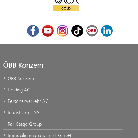
WACA Gold
Facebook
Youtube
Instagram
TikTok
ÖBB Corporate Blog
LinkedIn
ÖBB Konzern
ÖBB Konzern
Holding AG
Personenverkehr AG
Infrastruktur AG
Rail Cargo Group
Immobilienmanagement GmbH