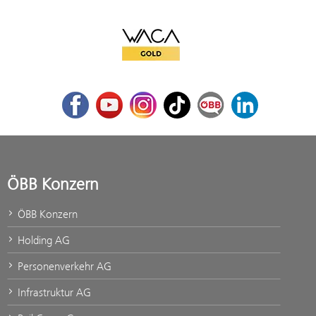
WACA Gold
Facebook
Youtube
Instagram
TikTok
ÖBB Corporate Blog
LinkedIn
ÖBB Konzern
ÖBB Konzern
Holding AG
Personenverkehr AG
Infrastruktur AG