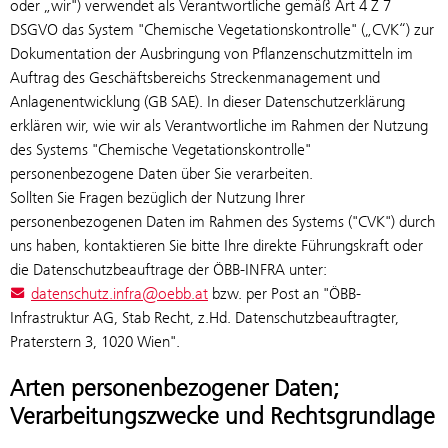
oder „wir") verwendet als Verantwortliche gemäß Art 4 Z 7
DSGVO das System "Chemische Vegetationskontrolle" („CVK“) zur
Dokumentation der Ausbringung von Pflanzenschutzmitteln im
Auftrag des Geschäftsbereichs Streckenmanagement und
Anlagenentwicklung (GB SAE). In dieser Datenschutzerklärung
erklären wir, wie wir als Verantwortliche im Rahmen der Nutzung
des Systems "Chemische Vegetationskontrolle"
personenbezogene Daten über Sie verarbeiten.
Sollten Sie Fragen bezüglich der Nutzung Ihrer
personenbezogenen Daten im Rahmen des Systems ("CVK") durch
uns haben, kontaktieren Sie bitte Ihre direkte Führungskraft oder
die Datenschutzbeauftrage der ÖBB-INFRA unter:
datenschutz.infra@oebb.at
bzw. per Post an "ÖBB-
Infrastruktur AG, Stab Recht, z.Hd. Datenschutzbeauftragter,
Praterstern 3, 1020 Wien".
Arten personenbezogener Daten;
Verarbeitungszwecke und Rechtsgrundlage