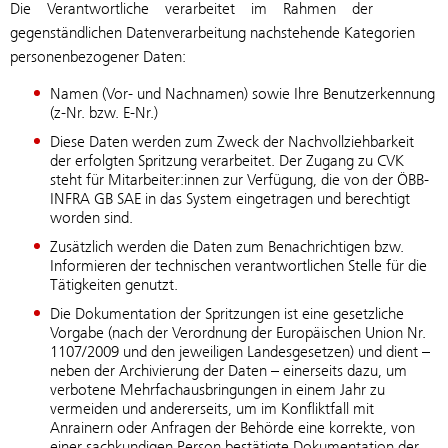
Die Verantwortliche verarbeitet im Rahmen der
gegenständlichen Datenverarbeitung nachstehende Kategorien
personenbezogener Daten:
Namen (Vor- und Nachnamen) sowie Ihre Benutzerkennung
(z-Nr. bzw. E-Nr.)
Diese Daten werden zum Zweck der Nachvollziehbarkeit
der erfolgten Spritzung verarbeitet. Der Zugang zu CVK
steht für Mitarbeiter:innen zur Verfügung, die von der ÖBB-
INFRA GB SAE in das System eingetragen und berechtigt
worden sind.
Zusätzlich werden die Daten zum Benachrichtigen bzw.
Informieren der technischen verantwortlichen Stelle für die
Tätigkeiten genutzt.
Die Dokumentation der Spritzungen ist eine gesetzliche
Vorgabe (nach der Verordnung der Europäischen Union Nr.
1107/2009 und den jeweiligen Landesgesetzen) und dient –
neben der Archivierung der Daten – einerseits dazu, um
verbotene Mehrfachausbringungen in einem Jahr zu
vermeiden und andererseits, um im Konfliktfall mit
Anrainern oder Anfragen der Behörde eine korrekte, von
einer sachkundigen Person bestätigte Dokumentation der