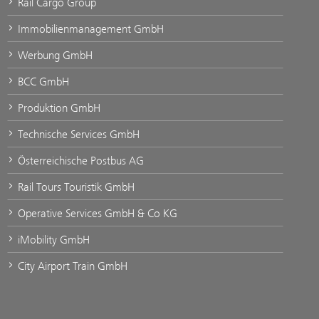
Rail Cargo Group
Immobilienmanagement GmbH
Werbung GmbH
BCC GmbH
Produktion GmbH
Technische Services GmbH
Österreichische Postbus AG
Rail Tours Touristik GmbH
Operative Services GmbH & Co KG
iMobility GmbH
City Airport Train GmbH